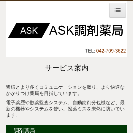
ホーム
店舗案内
TEL:
042-709-3622
サービス案内
処方箋の受付
サービス案内
会社案内
皆様とより多くコミュニケーションを取り、より快適な
かかりつけ薬局を目指しています。
電子薬歴や散薬監査システム、自動錠剤分包機など、最
新の機器やシステムを使い、投薬ミスを未然に防いでい
ます。
調剤薬局